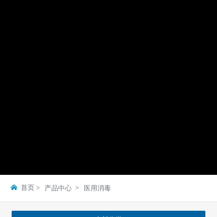
产品展示
医用消毒
医疗器械
医用设备
家居消毒
解决方案
污水
首页
产品中心
医用消毒
食品
内镜