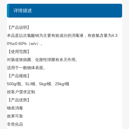
联系我们
详情描述
电商平台
【产品说明】
1688官网
本品是以次氯酸钠为主要有效成分的消毒液，有效氯含量为4.3
0%±0.60%（w/v）。
京东官网
【使用范围】
对肠道致病菌、化脓性球菌有杀灭作用。
天猫官网
适用于一般物体表面。
【产品规格】
500g/瓶、5L/桶、5kg/桶、25kg/桶
按客户需求定制
【产品优势】
物表消毒
效果可靠
非危化品