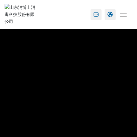
首页
关于我们
公司简介
企业文化
荣誉资质
发展历程
董事长简介