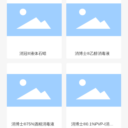
消冠®液体石蜡
消博士®乙醇消毒液
了解详情
咨询报价
了解详情
咨询报价
消博士®75%酒精消毒液
消博士®0.1%PVP-I消毒